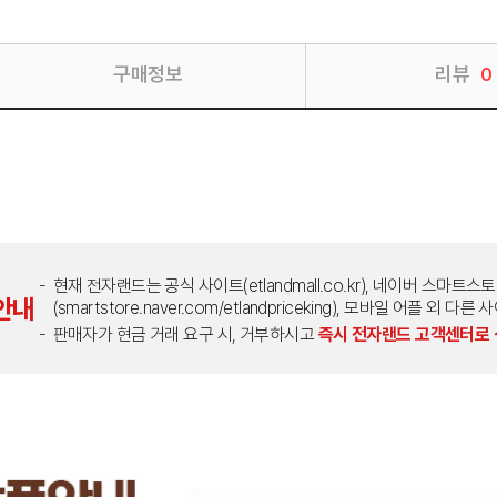
구매정보
리뷰
0
현재 전자랜드는 공식 사이트(etlandmall.co.kr), 네이버 스마트스
안내
(smartstore.naver.com/etlandpriceking), 모바일 어플 
판매자가 현금 거래 요구 시, 거부하시고
즉시 전자랜드 고객센터로