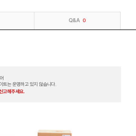
Q&A
0
토어
외 다른 사이트는 운영하고 있지 않습니다.
 신고해주세요.