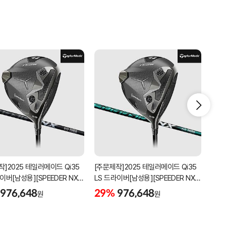
작]2025 테일러메이드 Qi35
[주문제작]2025 테일러메이드 Qi35
[주문
이버[남성용][SPEEDER NX
LS 드라이버[남성용][SPEEDER NX
LS 
]
GREEN]
976,648
29%
976,648
29
원
원