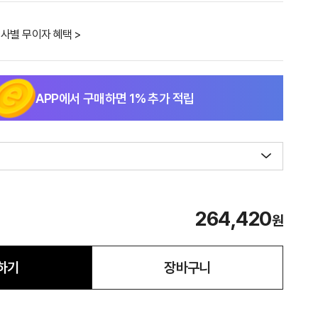
사별 무이자 혜택 >
APP에서 구매하면
1
% 추가 적립
264,420
원
하기
장바구니