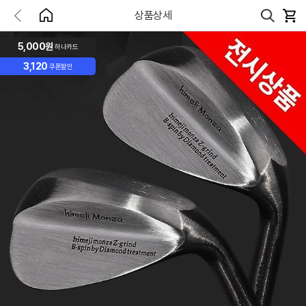
상품상세
5,000원
하나카드
3,120
쿠폰할인