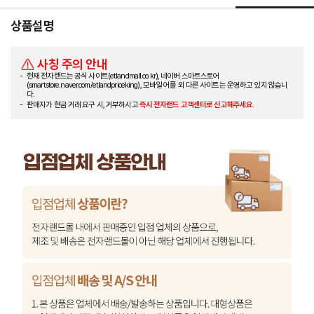
상품설명
사칭 주의 안내
현재 전자랜드는 공식 사이트(etlandmall.co.kr), 네이버 스마트스토어
(smartstore.naver.com/etlandpriceking), 모바일 어플 외 다른 사이트는 운영하고 있지 않습니
다.
판매자가 현금 거래 요구 시, 거부하시고
즉시 전자랜드 고객센터로 신고해주세요.