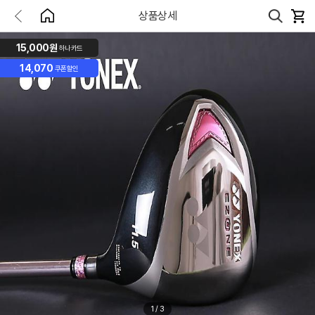
상품상세
15,000원
하나카드
14,070
쿠폰할인
1
/
3