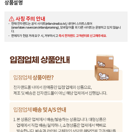
상품설명
사칭 주의 안내
현재 전자랜드는 공식 사이트(etlandmall.co.kr), 네이버 스마트스토어
(smartstore.naver.com/etlandpriceking), 모바일 어플 외 다른 사이트는 운영하고 있지 않습니
다.
판매자가 현금 거래 요구 시, 거부하시고
즉시 전자랜드 고객센터로 신고해주세요.