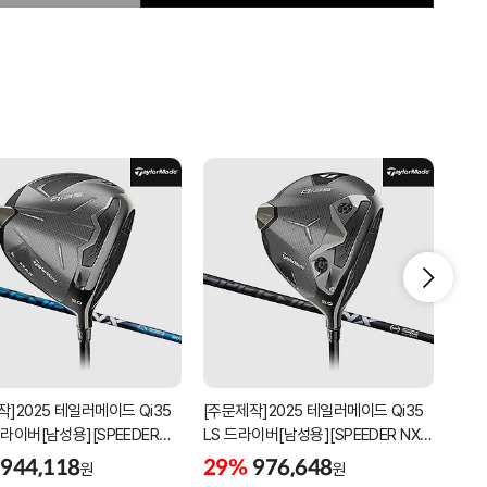
작]2025 테일러메이드 Qi35
[주문제작]2025 테일러메이드 Qi35
[주문
드라이버[남성용][SPEEDER
LS 드라이버[남성용][SPEEDER NX
LS 
BLACK]
GRE
944,118
29%
976,648
29
원
원