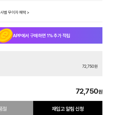
사별 무이자 혜택 >
APP에서 구매하면
1
% 추가 적립
72,750원
72,750
원
품절
재입고 알림 신청