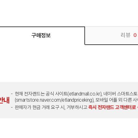
리뷰
구매정보
0
현재 전자랜드는 공식 사이트(etlandmall.co.kr), 네이버 스마트스
안내
(smartstore.naver.com/etlandpriceking), 모바일 어플 
판매자가 현금 거래 요구 시, 거부하시고
즉시 전자랜드 고객센터로