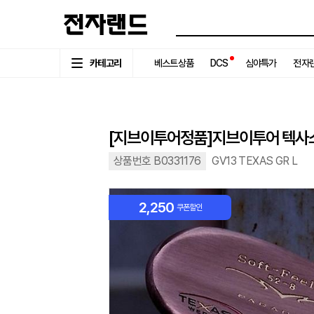
카테고리
베스트상품
DCS
심야특가
전자랜
[지브이투어정품]지브이투어 텍사스
상품번호 B0331176
GV13 TEXAS GR L
2,250
쿠폰할인